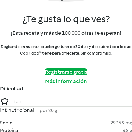
¿Te gusta lo que ves?
¡Esta receta y más de 100 000 otras te esperan!
Regístrate en nuestra prueba gratuita de 30 días y descubre todo lo que
Cookidoo® tiene para ofrecerte. Sin compromiso.
Registrarse gratis
Más información
Dificultad
fácil
Inf. nutricional
por 20 g
Sodio
2935.9 mg
Proteína
3.8 g