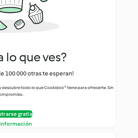
a lo que ves?
de 100 000 otras te esperan!
 y descubre todo lo que Cookidoo® tiene para ofrecerte. Sin
ompromiso.
strarse gratis
información