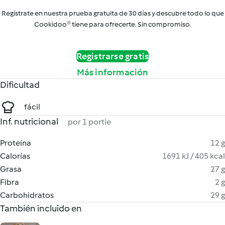
Regístrate en nuestra prueba gratuita de 30 días y descubre todo lo que
Cookidoo® tiene para ofrecerte. Sin compromiso.
Registrarse gratis
Más información
Dificultad
fácil
Inf. nutricional
por 1 portie
Proteína
12 g
Calorías
1691 kJ / 405 kcal
Grasa
27 g
Fibra
2 g
Carbohidratos
29 g
También incluido en