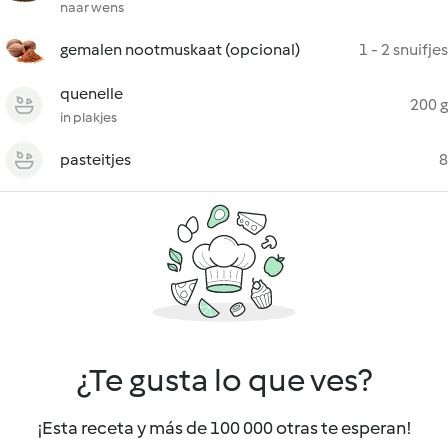
naar wens
gemalen nootmuskaat (opcional)
1 - 2 snuifjes
quenelle
200 g
in plakjes
pasteitjes
8
¿Te gusta lo que ves?
¡Esta receta y más de 100 000 otras te esperan!