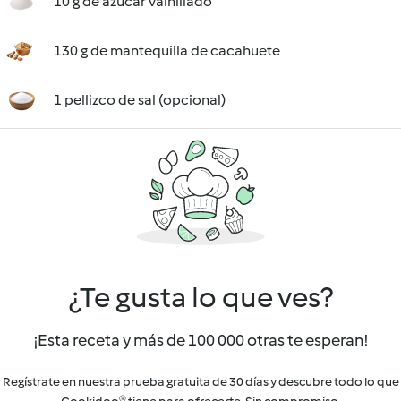
10 g de azúcar vainillado
130 g de mantequilla de cacahuete
1 pellizco de sal (opcional)
¿Te gusta lo que ves?
¡Esta receta y más de 100 000 otras te esperan!
Regístrate en nuestra prueba gratuita de 30 días y descubre todo lo que