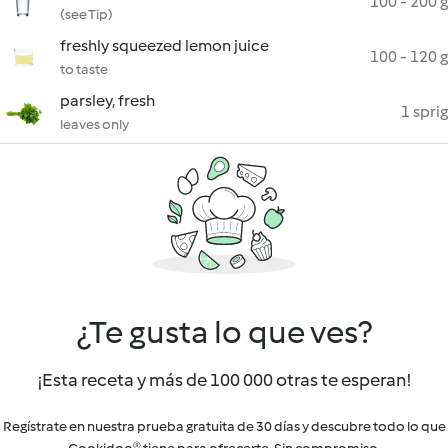
100 - 200 g
(see Tip)
freshly squeezed lemon juice
100 - 120 g
to taste
parsley, fresh
1 sprig
leaves only
¿Te gusta lo que ves?
¡Esta receta y más de 100 000 otras te esperan!
Regístrate en nuestra prueba gratuita de 30 días y descubre todo lo que