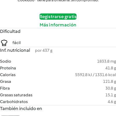
Cookidoo® tiene para ofrecerte. Sin compromiso.
Registrarse gratis
Más información
Dificultad
fácil
Inf. nutricional
por 437 g
Sodio
1833.8 mg
Proteína
41.8 g
Calorías
5592.8 kJ / 1331.6 kcal
Grasa
121.8 g
Fibra
30.8 g
Grasas saturadas
15.1 g
Carbohidratos
4.6 g
También incluido en