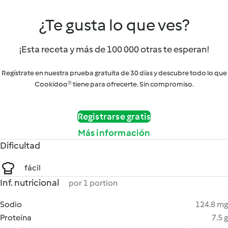
¿Te gusta lo que ves?
¡Esta receta y más de 100 000 otras te esperan!
Regístrate en nuestra prueba gratuita de 30 días y descubre todo lo que
Cookidoo® tiene para ofrecerte. Sin compromiso.
Registrarse gratis
Más información
Dificultad
fácil
Inf. nutricional
por 1 portion
Sodio
124.8 mg
Proteína
7.5 g