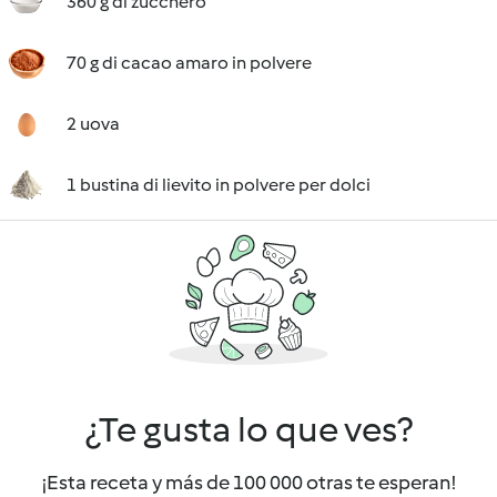
360 g di zucchero
70 g di cacao amaro in polvere
2 uova
1 bustina di lievito in polvere per dolci
¿Te gusta lo que ves?
¡Esta receta y más de 100 000 otras te esperan!