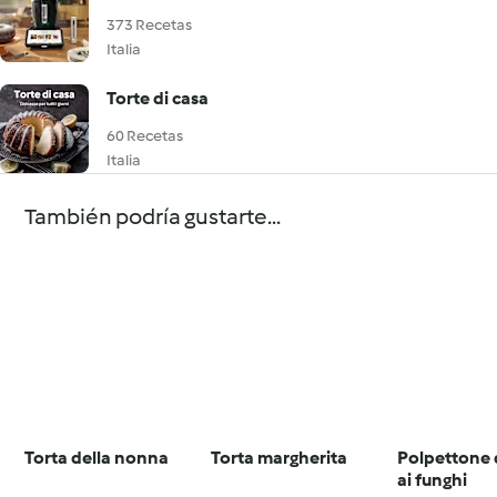
373 Recetas
Italia
Torte di casa
60 Recetas
Italia
También podría gustarte...
Torta della nonna
Torta margherita
Polpettone 
ai funghi