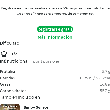
Regístrate en nuestra prueba gratuita de 30 días y descubre todo lo que
Cookidoo® tiene para ofrecerte. Sin compromiso.
Registrarse gratis
Más información
Dificultad
fácil
Inf. nutricional
por 1 porzione
Proteína
5.7 g
Calorías
1595 kJ / 381 kcal
Grasa
16.8 g
Carbohidratos
55.3 g
También incluido en
Bimby Sensor