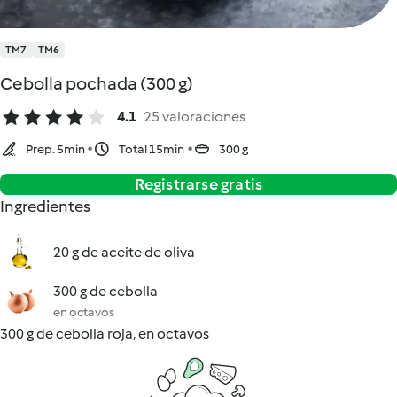
TM7
TM6
Cebolla pochada (300 g)
4.1
25 valoraciones
Prep. 5min
Total 15min
300 g
Registrarse gratis
Ingredientes
20 g de aceite de oliva
300 g de cebolla
en octavos
300 g de cebolla roja, en octavos