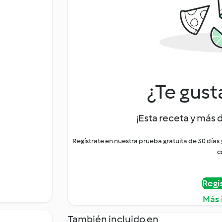
¿Te gust
¡Esta receta y más 
Regístrate en nuestra prueba gratuita de 30 días
c
Regi
Más 
También incluido en