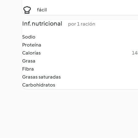
fácil
Inf. nutricional
por 1 ración
Sodio
Proteína
Calorías
14
Grasa
Fibra
Grasas saturadas
Carbohidratos