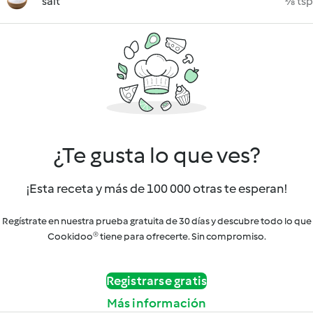
salt
⅛ tsp
¿Te gusta lo que ves?
¡Esta receta y más de 100 000 otras te esperan!
Regístrate en nuestra prueba gratuita de 30 días y descubre todo lo que
Cookidoo® tiene para ofrecerte. Sin compromiso.
Registrarse gratis
Más información