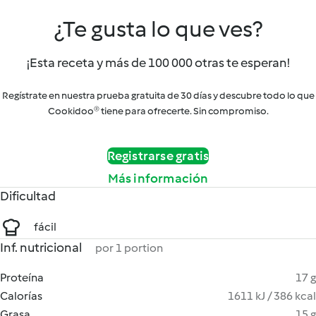
¿Te gusta lo que ves?
¡Esta receta y más de 100 000 otras te esperan!
Regístrate en nuestra prueba gratuita de 30 días y descubre todo lo que
Cookidoo® tiene para ofrecerte. Sin compromiso.
Registrarse gratis
Más información
Dificultad
fácil
Inf. nutricional
por 1 portion
Proteína
17 g
Calorías
1611 kJ / 386 kcal
Grasa
15 g