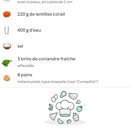
avec la peau, en cubes de 1 cm
220 g de lentilles corail
400 g d'eau
sel
3 brins de coriandre fraîche
effeuillés
8 pains
indiens plats, type chapatis (voir "Conseil(s)")