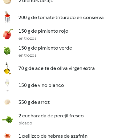
2 dientes de ajo
200 g de tomate triturado en conserva
150 g de pimiento rojo
en trozos
150 g de pimiento verde
en trozos
70 g de aceite de oliva virgen extra
150 g de vino blanco
350 g de arroz
2 cucharada de perejil fresco
picado
1 pellizco de hebras de azafrán