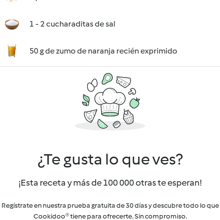
1 - 2 cucharaditas de sal
50 g de zumo de naranja recién exprimido
¿Te gusta lo que ves?
¡Esta receta y más de 100 000 otras te esperan!
Regístrate en nuestra prueba gratuita de 30 días y descubre todo lo que
Cookidoo® tiene para ofrecerte. Sin compromiso.