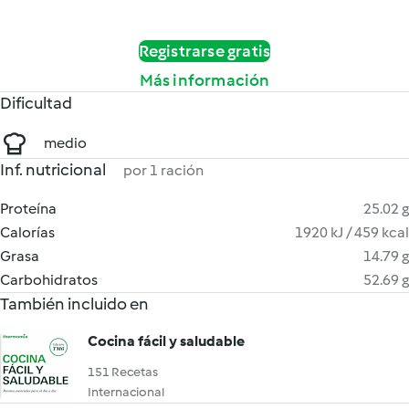
Registrarse gratis
Más información
Dificultad
medio
Inf. nutricional
por 1 ración
Proteína
25.02 g
Calorías
1920 kJ / 459 kcal
Grasa
14.79 g
Carbohidratos
52.69 g
También incluido en
Cocina fácil y saludable
151 Recetas
Internacional