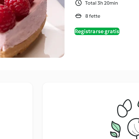
Total 3h 20min
8 fette
Registrarse gratis