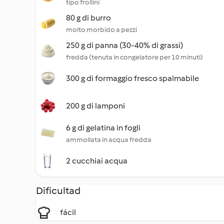
tipo frollini
80 g di burro
molto morbido a pezzi
250 g di panna (30-40% di grassi)
fredda (tenuta in congelatore per 10 minuti)
300 g di formaggio fresco spalmabile
200 g di lamponi
6 g di gelatina in fogli
ammollata in acqua fredda
2 cucchiai acqua
Dificultad
fácil