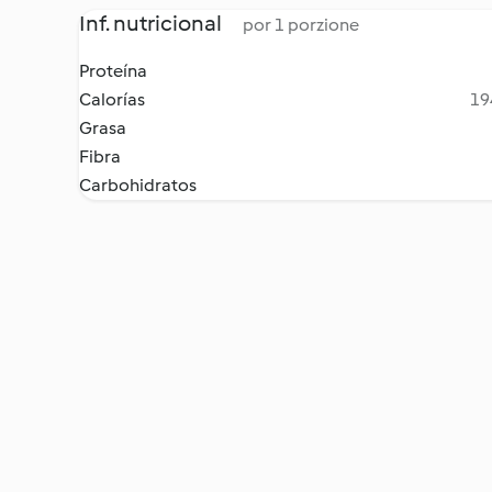
Inf. nutricional
por 1 porzione
Proteína
Calorías
19
Grasa
Fibra
Carbohidratos