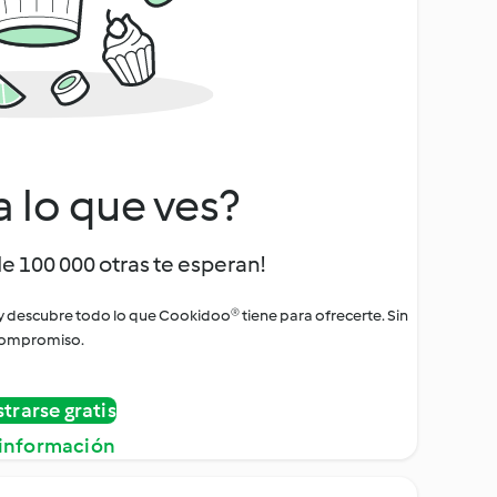
a lo que ves?
de 100 000 otras te esperan!
 y descubre todo lo que Cookidoo® tiene para ofrecerte. Sin
ompromiso.
strarse gratis
información