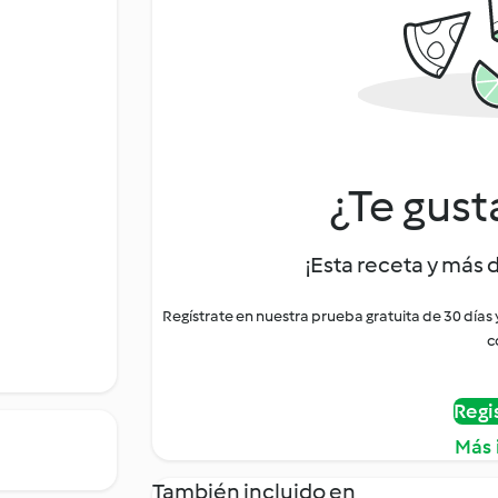
¿Te gust
¡Esta receta y más 
Regístrate en nuestra prueba gratuita de 30 días
c
Regi
Más 
También incluido en