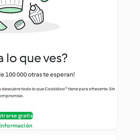
a lo que ves?
de 100 000 otras te esperan!
 y descubre todo lo que Cookidoo® tiene para ofrecerte. Sin
ompromiso.
strarse gratis
información