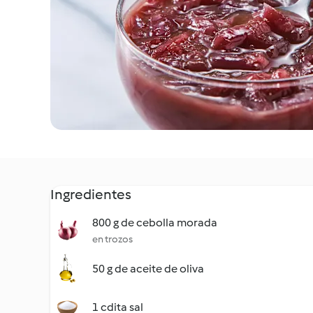
Ingredientes
800 g de cebolla morada
en trozos
50 g de aceite de oliva
1 cdita sal