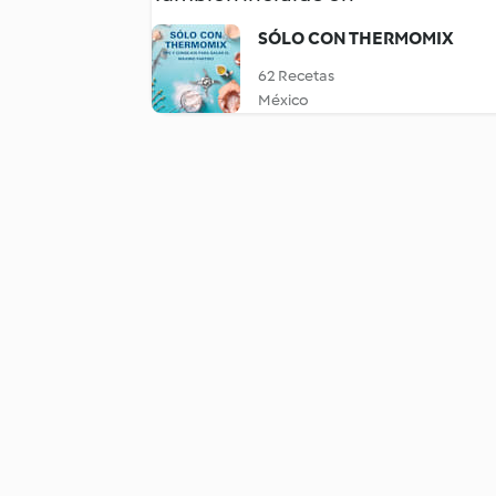
SÓLO CON THERMOMIX
62 Recetas
México