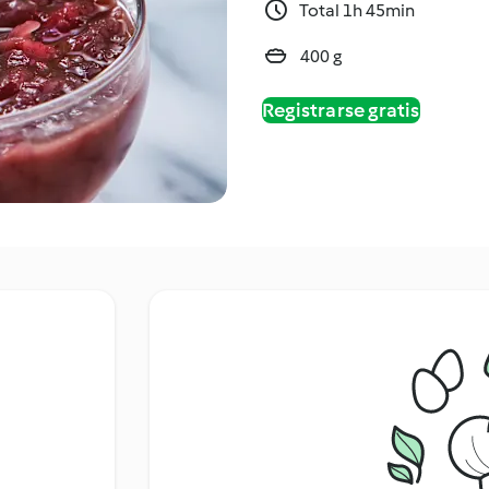
Total 1h 45min
400 g
Registrarse gratis