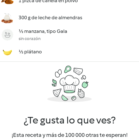
1 pizca de canela en polvo
300 g de leche de almendras
½ manzana, tipo Gala
sin corazón
½ plátano
¿Te gusta lo que ves?
¡Esta receta y más de 100 000 otras te esperan!