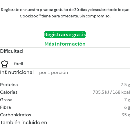
Regístrate en nuestra prueba gratuita de 30 días y descubre todo lo que
Cookidoo® tiene para ofrecerte. Sin compromiso.
Registrarse gratis
Más información
Dificultad
fácil
Inf. nutricional
por 1 porción
Proteína
7.5 g
Calorías
705.5 kJ / 168 kcal
Grasa
7 g
Fibra
6 g
Carbohidratos
35 g
También incluido en