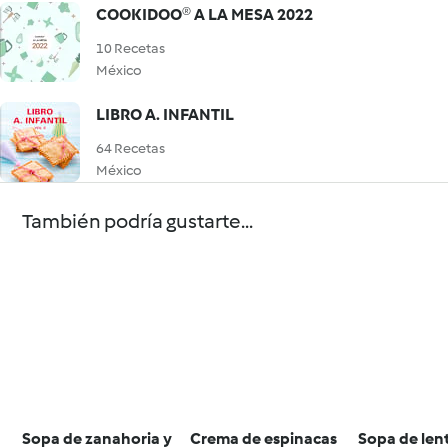
COOKIDOO® A LA MESA 2022
10 Recetas
México
LIBRO A. INFANTIL
64 Recetas
México
También podría gustarte...
Sopa de zanahoria y
Crema de espinacas
Sopa de len