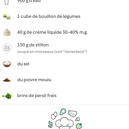
900 g d'eau
1 cube de bouillon de légumes
40 g de crème liquide 30-40% m.g.
150 g de stilton
coupé en morceaux (voir "Variante(s)")
du sel
du poivre moulu
brins de persil frais