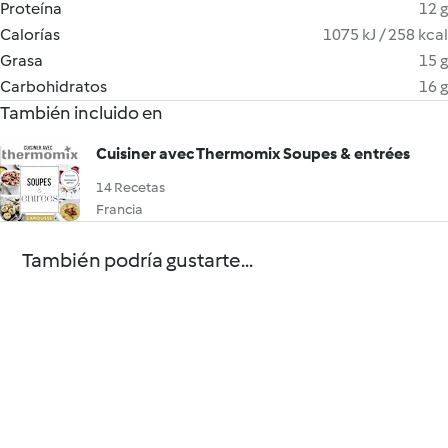
Proteína
12 g
Calorías
1075 kJ / 258 kcal
Grasa
15 g
Carbohidratos
16 g
También incluido en
Cuisiner avec Thermomix Soupes & entrées
14 Recetas
Francia
También podría gustarte...