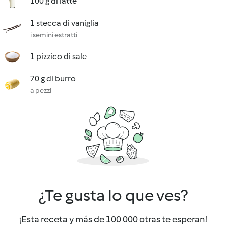
100 g di latte
1 stecca di vaniglia
i semini estratti
1 pizzico di sale
70 g di burro
a pezzi
¿Te gusta lo que ves?
¡Esta receta y más de 100 000 otras te esperan!