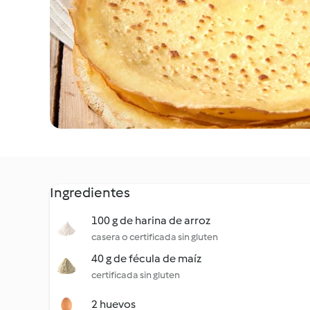
Ingredientes
100 g de harina de arroz
casera o certificada sin gluten
40 g de fécula de maíz
certificada sin gluten
2 huevos