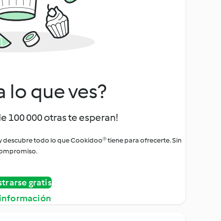
a lo que ves?
de 100 000 otras te esperan!
 y descubre todo lo que Cookidoo® tiene para ofrecerte. Sin
ompromiso.
strarse gratis
información