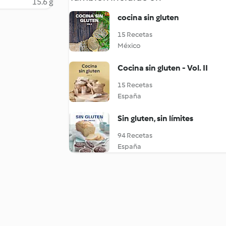
15.6 g
cocina sin gluten
15 Recetas
México
Cocina sin gluten - Vol. II
15 Recetas
España
Sin gluten, sin límites
94 Recetas
España