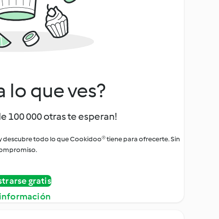
a lo que ves?
de 100 000 otras te esperan!
 y descubre todo lo que Cookidoo® tiene para ofrecerte. Sin
ompromiso.
strarse gratis
información