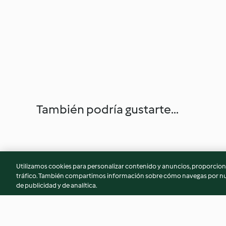
También podría gustarte...
Utilizamos cookies para personalizar contenido y anuncios, proporciona
tráfico. También compartimos información sobre cómo navegas por nue
de publicidad y de analítica.