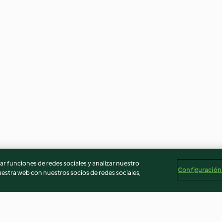
r funciones de redes sociales y analizar nuestro
Configuración
stra web con nuestros socios de redes sociales,