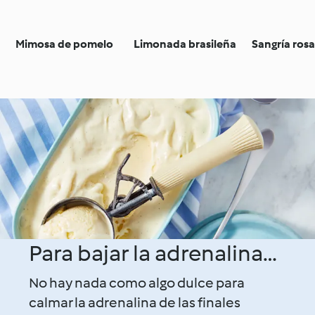
Mimosa de pomelo
Limonada brasileña
Sangría ros
Para bajar la adrenalina…
No hay nada como algo dulce para
calmar la adrenalina de las finales