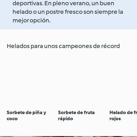
deportivas. En pleno verano, un buen
helado o un postre fresco son siempre la
mejor opción.
Helados para unos campeones de récord
Sorbete de piña y
Sorbete de fruta
Helado de f
coco
rápido
rojos