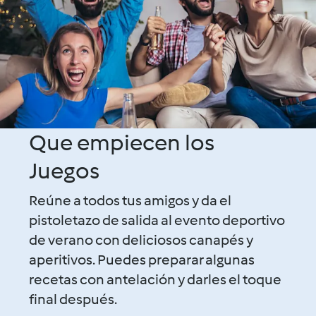
Que empiecen los
Juegos
Reúne a todos tus amigos y da el
pistoletazo de salida al evento deportivo
de verano con deliciosos canapés y
aperitivos. Puedes preparar algunas
recetas con antelación y darles el toque
final después.