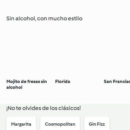
Sin alcohol, con mucho estilo
Mojito de fresas sin
Florida
San Francis
alcohol
¡No te olvides de los clásicos!
Margarita
Cosmopolitan
Gin Fizz