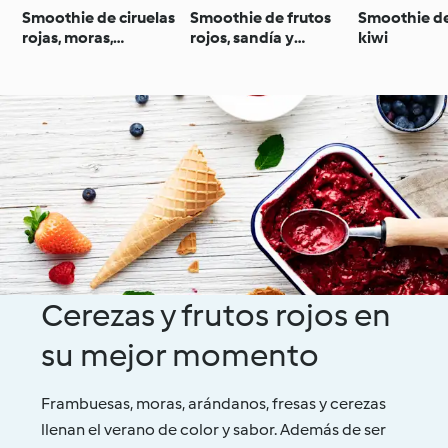
Smoothie de ciruelas
Smoothie de frutos
Smoothie d
rojas, moras,
rojos, sandía y
kiwi
manzana y agua de
albahaca
coco
Cerezas y frutos rojos en
su mejor momento
Frambuesas, moras, arándanos, fresas y cerezas
llenan el verano de color y sabor. Además de ser