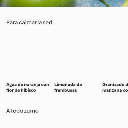
Para calmar la sed
Agua de naranja con
Limonada de
Granizado 
flor de hibisco
frambuesa
manzana co
A todo zumo