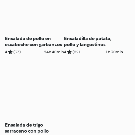
Ensalada de pollo en
Ensaladilla de patata,
escabeche con garbanzos
pollo y langostinos
4
(33)
24h 40min
4
(82)
1h 30min
Ensalada de trigo
sarraceno con pollo