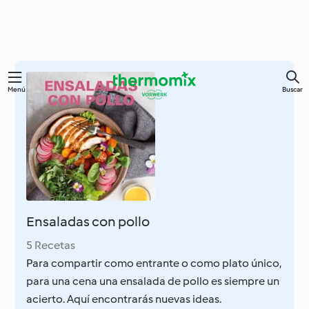
Ir
Menú
Buscar
al
contenido
principal
Ensaladas con pollo
5 Recetas
Para compartir como entrante o como plato único,
para una cena una ensalada de pollo es siempre un
acierto. Aquí encontrarás nuevas ideas.