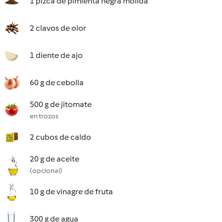
1 pizca de pimienta negra molida
2 clavos de olor
1 diente de ajo
60 g de cebolla
500 g de jitomate
en trozos
2 cubos de caldo
20 g de aceite
(opcional)
10 g de vinagre de fruta
300 g de agua