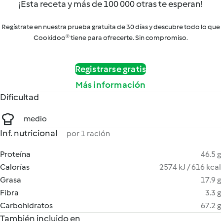
¡Esta receta y más de 100 000 otras te esperan!
Regístrate en nuestra prueba gratuita de 30 días y descubre todo lo que
Cookidoo® tiene para ofrecerte. Sin compromiso.
Registrarse gratis
Más información
Dificultad
medio
Inf. nutricional
por 1 ración
Proteína
46.5 g
Calorías
2574 kJ / 616 kcal
Grasa
17.9 g
Fibra
3.3 g
Carbohidratos
67.2 g
También incluido en