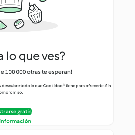
a lo que ves?
de 100 000 otras te esperan!
 y descubre todo lo que Cookidoo® tiene para ofrecerte. Sin
ompromiso.
strarse gratis
información