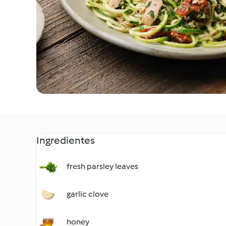
Ingredientes
fresh parsley leaves
garlic clove
honey