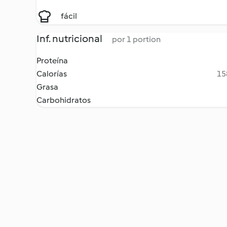
fácil
Inf. nutricional
por 1 portion
Proteína
Calorías
15
Grasa
Carbohidratos