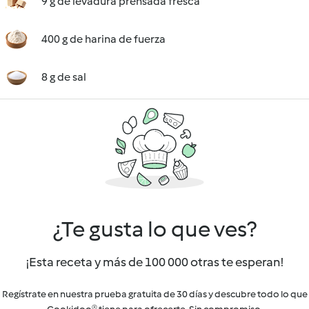
9 g de levadura prensada fresca
400 g de harina de fuerza
8 g de sal
¿Te gusta lo que ves?
¡Esta receta y más de 100 000 otras te esperan!
Regístrate en nuestra prueba gratuita de 30 días y descubre todo lo que