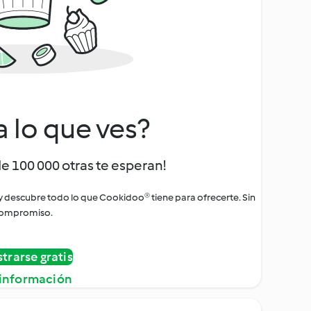
a lo que ves?
de 100 000 otras te esperan!
 y descubre todo lo que Cookidoo® tiene para ofrecerte. Sin
ompromiso.
strarse gratis
información