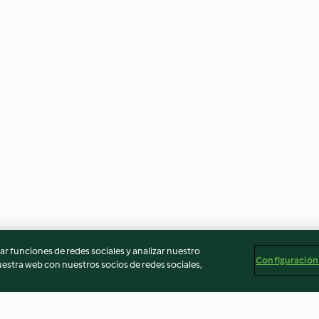
r funciones de redes sociales y analizar nuestro
Configuración
stra web con nuestros socios de redes sociales,