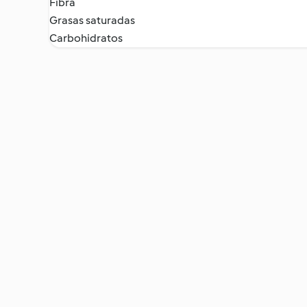
Fibra
Grasas saturadas
Carbohidratos