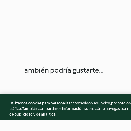
También podría gustarte...
Utilizamos cookies para personalizar contenido y anuncios, proporciona
tráfico. También compartimos información sobre cómo navegas por nue
de publicidad y de analítica.