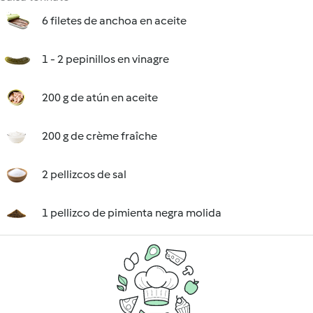
6 filetes de anchoa en aceite
1 - 2 pepinillos en vinagre
200 g de atún en aceite
200 g de crème fraîche
2 pellizcos de sal
1 pellizco de pimienta negra molida