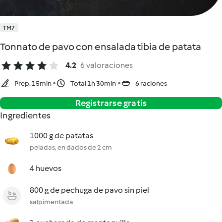
TM7
Tonnato de pavo con ensalada tibia de patata
4.2
6 valoraciones
Prep. 15min
Total 1h 30min
6 raciones
Registrarse gratis
Ingredientes
1000 g de patatas
peladas, en dados de 2 cm
4 huevos
800 g de pechuga de pavo sin piel
salpimentada