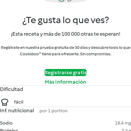
¿Te gusta lo que ves?
¡Esta receta y más de 100 000 otras te esperan!
Regístrate en nuestra prueba gratuita de 30 días y descubre todo lo que
Cookidoo® tiene para ofrecerte. Sin compromiso.
Registrarse gratis
Más información
Dificultad
fácil
Inf. nutricional
por 1 portion
Sodio
18.4 mg
Proteína
3.4 g