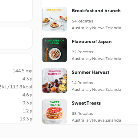
Breakfast and brunch
54 Recetas
Australia y Nueva Zelanda
Flavours of Japan
22 Recetas
Australia y Nueva Zelanda
144.5 mg
Summer Harvest
4.3 g
14 Recetas
 kJ / 113.8 kcal
Australia y Nueva Zelanda
4.6 g
0.3 g
Sweet Treats
1.2 g
33 Recetas
13.3 g
Australia y Nueva Zelanda