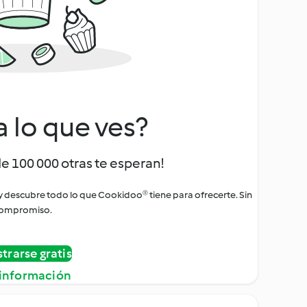
a lo que ves?
de 100 000 otras te esperan!
 y descubre todo lo que Cookidoo® tiene para ofrecerte. Sin
ompromiso.
strarse gratis
información