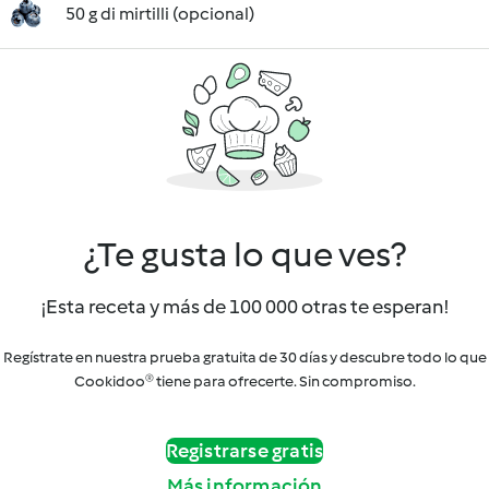
50 g di mirtilli (opcional)
¿Te gusta lo que ves?
¡Esta receta y más de 100 000 otras te esperan!
Regístrate en nuestra prueba gratuita de 30 días y descubre todo lo que
Cookidoo® tiene para ofrecerte. Sin compromiso.
Registrarse gratis
Más información