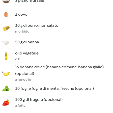
2 pizzichi di sale
1 uovo
30 g di burro, non salato
morbido
50 g di panna
olio vegetale
q.b.
½ banana dolce (banana comune, banana gialla)
(opcional)
a rondelle
10 foglie foglie di menta, fresche (opcional)
100 g di fragole (opcional)
a fette