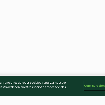
r funciones de redes sociales y analizar nuestro
Configuración
stra web con nuestros socios de redes sociales,