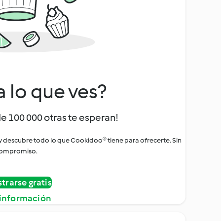
a lo que ves?
de 100 000 otras te esperan!
 y descubre todo lo que Cookidoo® tiene para ofrecerte. Sin
ompromiso.
strarse gratis
información