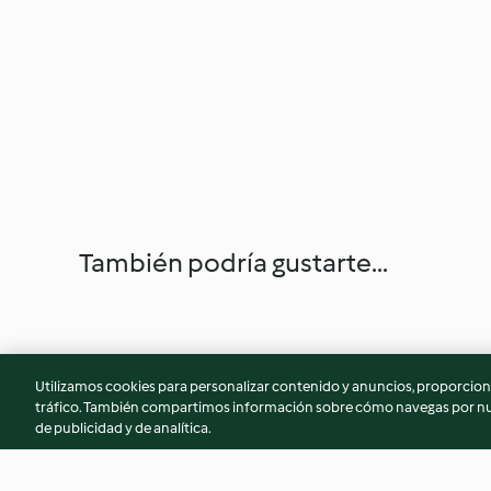
También podría gustarte...
Utilizamos cookies para personalizar contenido y anuncios, proporciona
tráfico. También compartimos información sobre cómo navegas por nue
de publicidad y de analítica.