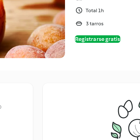
Total 1h
3 tarros
Registrarse gratis
)