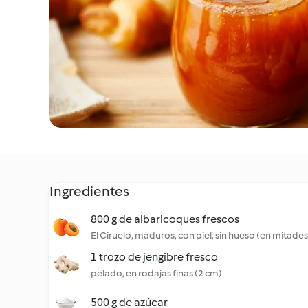
Ingredientes
800 g de albaricoques frescos
El Ciruelo, maduros, con piel, sin hueso (en mitades
1 trozo de jengibre fresco
pelado, en rodajas finas (2 cm)
500 g de azúcar