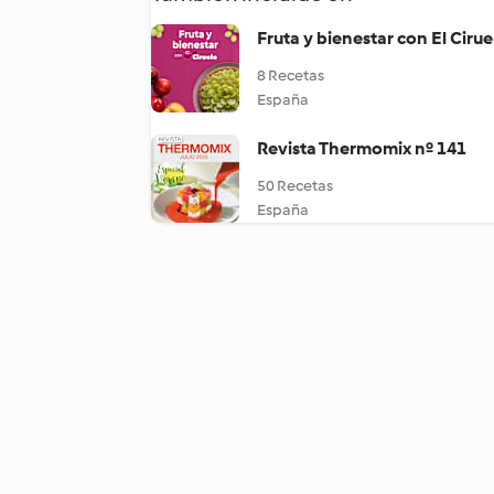
Fruta y bienestar con El Cirue
8 Recetas
España
Revista Thermomix nº 141
50 Recetas
España