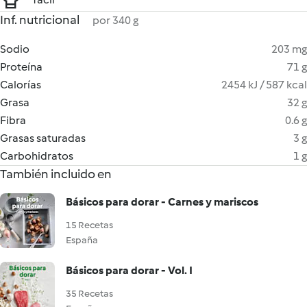
Inf. nutricional
por 340 g
Sodio
203 mg
Proteína
71 g
Calorías
2454 kJ / 587 kcal
Grasa
32 g
Fibra
0.6 g
Grasas saturadas
3 g
Carbohidratos
1 g
También incluido en
Básicos para dorar - Carnes y mariscos
15 Recetas
España
Básicos para dorar - Vol. I
35 Recetas