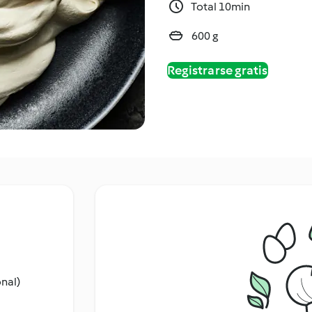
Total 10min
600 g
Registrarse gratis
onal)