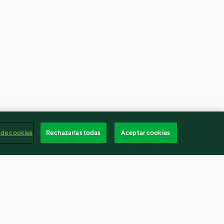
 de cookies
Rechazarlas todas
Aceptar cookies
tugiato
Pasta frolla