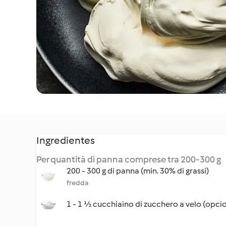
Ingredientes
Per quantità di panna comprese tra 200-300 g
200 - 300 g di panna (min. 30% di grassi)
fredda
1 - 1 ½ cucchiaino di zucchero a velo (opci