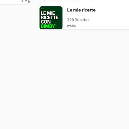
1.9 g
Le mie ricette
198 Recetas
Italia