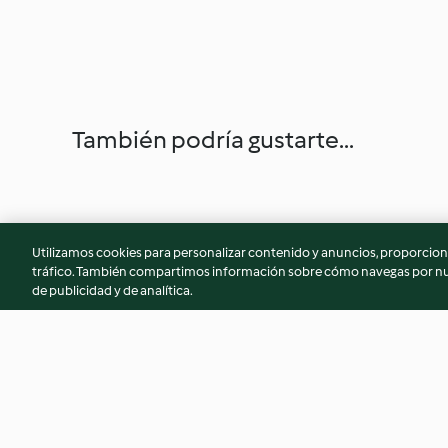
También podría gustarte...
Utilizamos cookies para personalizar contenido y anuncios, proporciona
tráfico. También compartimos información sobre cómo navegas por nue
de publicidad y de analítica.
Crema pasticcera
Pangrattato