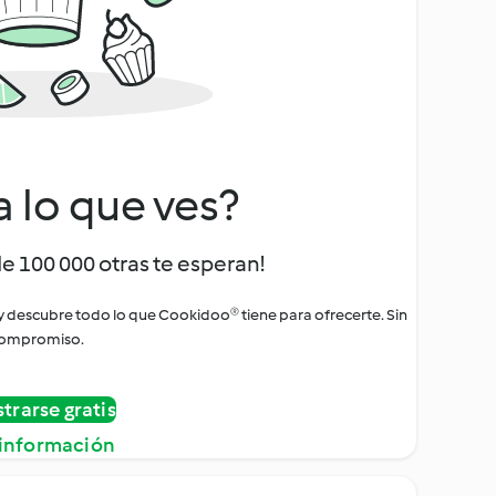
a lo que ves?
de 100 000 otras te esperan!
 y descubre todo lo que Cookidoo® tiene para ofrecerte. Sin
ompromiso.
strarse gratis
información