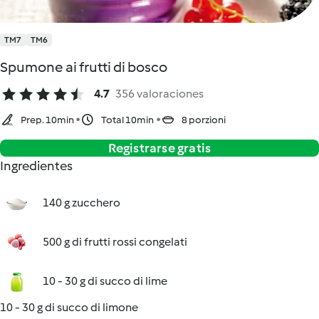
TM7
TM6
Spumone ai frutti di bosco
4.7
356 valoraciones
Prep. 10min
Total 10min
8 porzioni
Registrarse gratis
Ingredientes
140 g zucchero
500 g di frutti rossi congelati
10 - 30 g di succo di lime
10 - 30 g di succo di limone