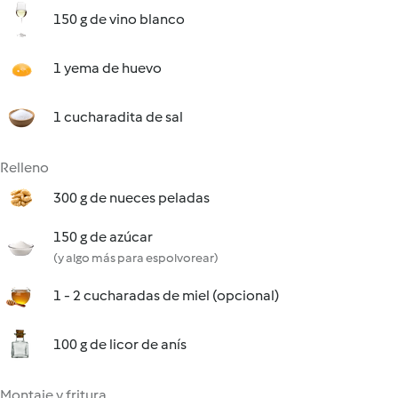
150 g de vino blanco
1 yema de huevo
1 cucharadita de sal
Relleno
300 g de nueces peladas
150 g de azúcar
(y algo más para espolvorear)
1 - 2 cucharadas de miel (opcional)
100 g de licor de anís
Montaje y fritura