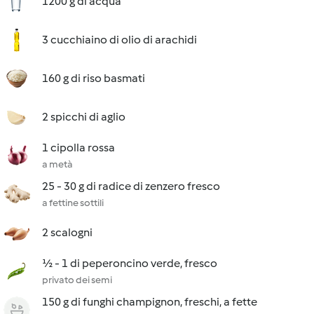
1200 g di acqua
3 cucchiaino di olio di arachidi
160 g di riso basmati
2 spicchi di aglio
1 cipolla rossa
a metà
25 - 30 g di radice di zenzero fresco
a fettine sottili
2 scalogni
½ - 1 di peperoncino verde, fresco
privato dei semi
150 g di funghi champignon, freschi, a fette