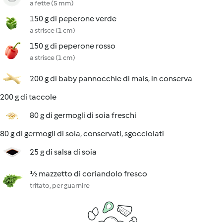
a fette (5 mm)
150 g di peperone verde
a strisce (1 cm)
150 g di peperone rosso
a strisce (1 cm)
200 g di baby pannocchie di mais, in conserva
200 g di taccole
80 g di germogli di soia freschi
80 g di germogli di soia, conservati, sgocciolati
25 g di salsa di soia
½ mazzetto di coriandolo fresco
tritato, per guarnire