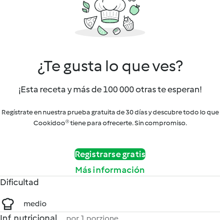
¿Te gusta lo que ves?
¡Esta receta y más de 100 000 otras te esperan!
Regístrate en nuestra prueba gratuita de 30 días y descubre todo lo que
Cookidoo® tiene para ofrecerte. Sin compromiso.
Registrarse gratis
Más información
Dificultad
medio
Inf. nutricional
por 1 porzione