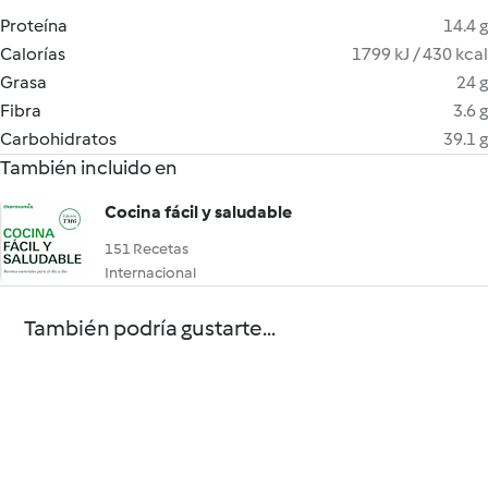
Proteína
14.4 g
Calorías
1799 kJ / 430 kcal
Grasa
24 g
Fibra
3.6 g
Carbohidratos
39.1 g
También incluido en
Cocina fácil y saludable
151 Recetas
Internacional
También podría gustarte...