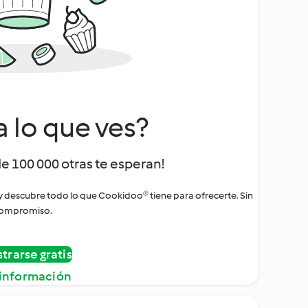
a lo que ves?
de 100 000 otras te esperan!
 y descubre todo lo que Cookidoo® tiene para ofrecerte. Sin
ompromiso.
strarse gratis
información