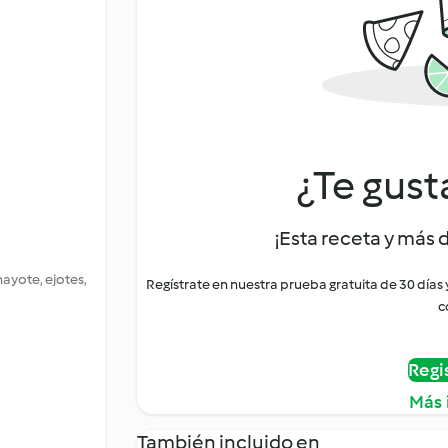
¿Te gust
¡Esta receta y más 
chayote, ejotes,
Regístrate en nuestra prueba gratuita de 30 días
c
Regi
Más 
También incluido en