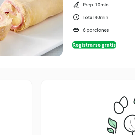
Prep. 10min
Total 40min
6 porciones
Registrarse gratis