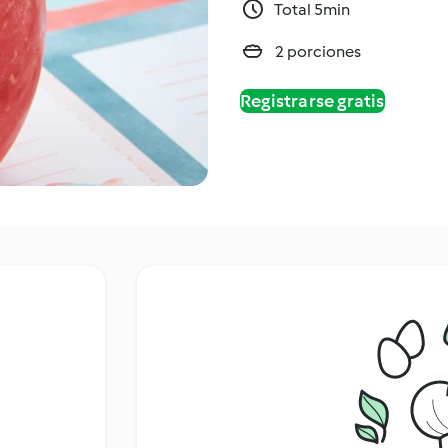
Total 5min
2 porciones
Registrarse gratis