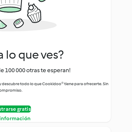
a lo que ves?
de 100 000 otras te esperan!
 y descubre todo lo que Cookidoo® tiene para ofrecerte. Sin
ompromiso.
strarse gratis
información