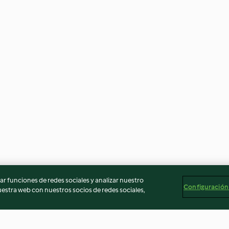
r funciones de redes sociales y analizar nuestro
Configuración
stra web con nuestros socios de redes sociales,