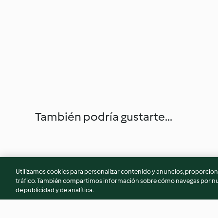
También podría gustarte...
Utilizamos cookies para personalizar contenido y anuncios, proporciona
tráfico. También compartimos información sobre cómo navegas por nue
de publicidad y de analítica.