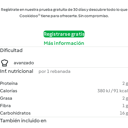
Regístrate en nuestra prueba gratuita de 30 días y descubre todo lo que
Cookidoo® tiene para ofrecerte. Sin compromiso.
Registrarse gratis
Más información
Dificultad
avanzado
Inf. nutricional
por 1 rebanada
Proteína
2 g
Calorías
380 kJ / 91 kcal
Grasa
2 g
Fibra
1 g
Carbohidratos
16 g
También incluido en