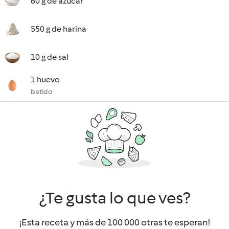
60 g de azúcar
550 g de harina
10 g de sal
1 huevo
batido
¿Te gusta lo que ves?
¡Esta receta y más de 100 000 otras te esperan!