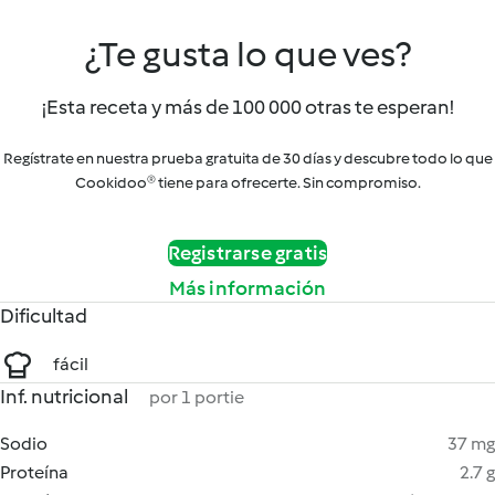
¿Te gusta lo que ves?
¡Esta receta y más de 100 000 otras te esperan!
Regístrate en nuestra prueba gratuita de 30 días y descubre todo lo que
Cookidoo® tiene para ofrecerte. Sin compromiso.
Registrarse gratis
Más información
Dificultad
fácil
Inf. nutricional
por 1 portie
Sodio
37 mg
Proteína
2.7 g