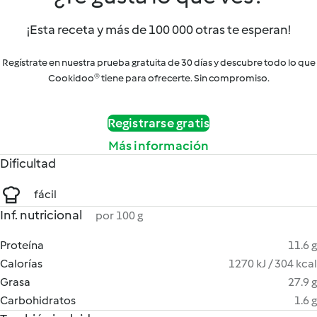
¡Esta receta y más de 100 000 otras te esperan!
Regístrate en nuestra prueba gratuita de 30 días y descubre todo lo que
Cookidoo® tiene para ofrecerte. Sin compromiso.
Registrarse gratis
Más información
Dificultad
fácil
Inf. nutricional
por 100 g
Proteína
11.6 g
Calorías
1270 kJ / 304 kcal
Grasa
27.9 g
Carbohidratos
1.6 g