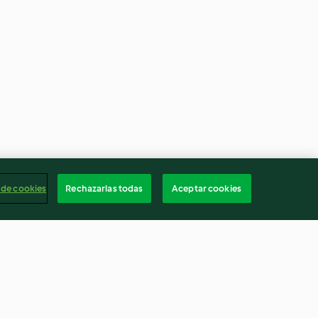
 de cookies
Rechazarlas todas
Aceptar cookies
amisu
Brownies