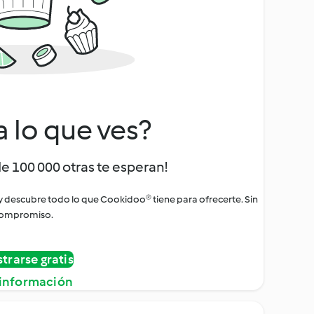
a lo que ves?
de 100 000 otras te esperan!
 y descubre todo lo que Cookidoo® tiene para ofrecerte. Sin
ompromiso.
strarse gratis
información