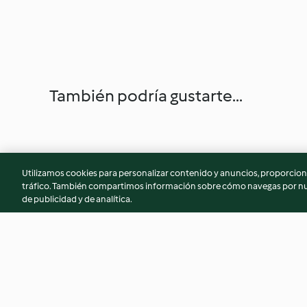
También podría gustarte...
Utilizamos cookies para personalizar contenido y anuncios, proporciona
tráfico. También compartimos información sobre cómo navegas por nue
de publicidad y de analítica.
Mini Burgers
Soefganiots