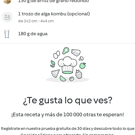
150 g de arroz de grano redondo
1 trozo de alga kombu (opcional)
de 2x2 cm - 4x4 cm
180 g de agua
¿Te gusta lo que ves?
¡Esta receta y más de 100 000 otras te esperan!
Regístrate en nuestra prueba gratuita de 30 días y descubre todo lo que