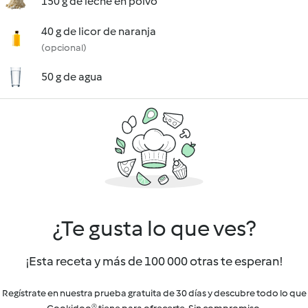
150 g de leche en polvo
40 g de licor de naranja
(opcional)
50 g de agua
¿Te gusta lo que ves?
¡Esta receta y más de 100 000 otras te esperan!
Regístrate en nuestra prueba gratuita de 30 días y descubre todo lo que