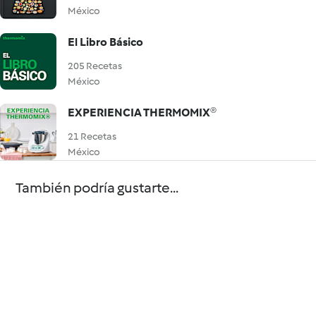
México
El Libro Básico
205 Recetas
México
EXPERIENCIA THERMOMIX®
21 Recetas
México
También podría gustarte...