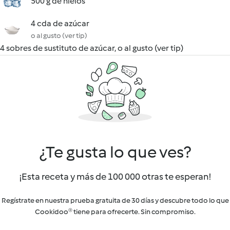
500 g de hielos
4 cda de azúcar
o al gusto (ver tip)
4 sobres de sustituto de azúcar, o al gusto (ver tip)
¿Te gusta lo que ves?
¡Esta receta y más de 100 000 otras te esperan!
Regístrate en nuestra prueba gratuita de 30 días y descubre todo lo que
Cookidoo® tiene para ofrecerte. Sin compromiso.