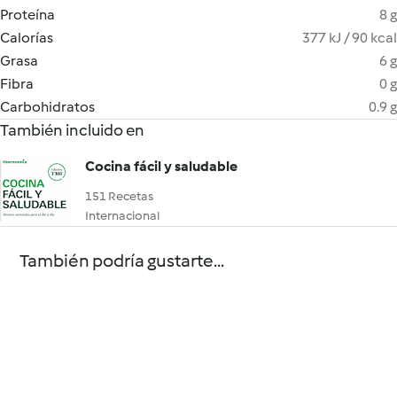
Proteína
8 g
Calorías
377 kJ / 90 kcal
Grasa
6 g
Fibra
0 g
Carbohidratos
0.9 g
También incluido en
Cocina fácil y saludable
151 Recetas
Internacional
También podría gustarte...