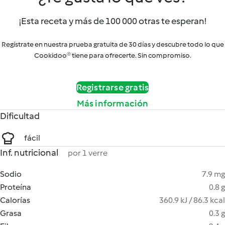
¡Esta receta y más de 100 000 otras te esperan!
Regístrate en nuestra prueba gratuita de 30 días y descubre todo lo que
Cookidoo® tiene para ofrecerte. Sin compromiso.
Registrarse gratis
Más información
Dificultad
fácil
Inf. nutricional
por 1 verre
Sodio
7.9 mg
Proteína
0.8 g
Calorías
360.9 kJ / 86.3 kcal
Grasa
0.3 g