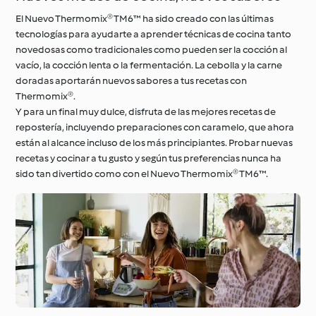
El Nuevo Thermomix® TM6™ ha sido creado con las últimas
tecnologías para ayudarte a aprender técnicas de cocina tanto
novedosas como tradicionales como pueden ser la cocción al
vacío, la cocción lenta o la fermentación. La cebolla y la carne
doradas aportarán nuevos sabores a tus recetas con
Thermomix®.
Y para un final muy dulce, disfruta de las mejores recetas de
repostería, incluyendo preparaciones con caramelo, que ahora
están al alcance incluso de los más principiantes. Probar nuevas
recetas y cocinar a tu gusto y según tus preferencias nunca ha
sido tan divertido como con el Nuevo Thermomix® TM6™.