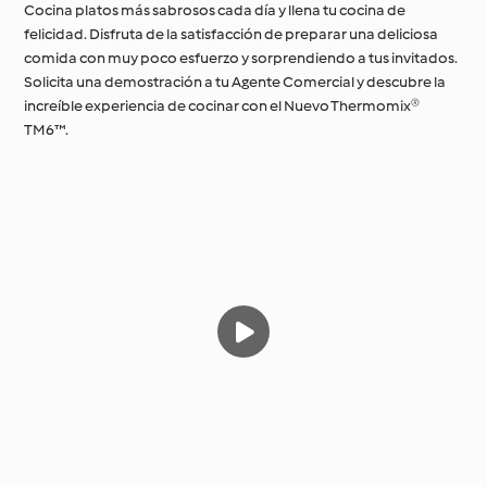
Cocina platos más sabrosos cada día y llena tu cocina de
felicidad. Disfruta de la satisfacción de preparar una deliciosa
comida con muy poco esfuerzo y sorprendiendo a tus invitados.
Solicita una demostración a tu Agente Comercial y descubre la
increíble experiencia de cocinar con el Nuevo Thermomix®
TM6™.