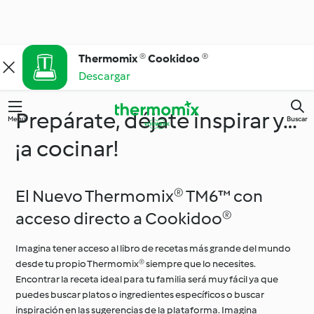
Thermomix ® Cookidoo ®
Descargar
Prepárate, déjate inspirar y…
Menú
Buscar
¡a cocinar!
El Nuevo Thermomix® TM6™ con
acceso directo a Cookidoo®
Imagina tener acceso al libro de recetas más grande del mundo
desde tu propio Thermomix® siempre que lo necesites.
Encontrar la receta ideal para tu familia será muy fácil ya que
puedes buscar platos o ingredientes específicos o buscar
inspiración en las sugerencias de la plataforma. Imagina