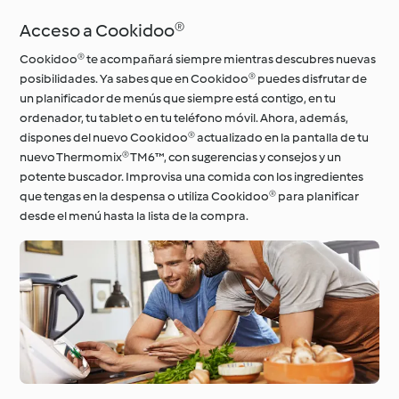
Acceso a Cookidoo®
Cookidoo® te acompañará siempre mientras descubres nuevas
posibilidades. Ya sabes que en Cookidoo® puedes disfrutar de
un planificador de menús que siempre está contigo, en tu
ordenador, tu tablet o en tu teléfono móvil. Ahora, además,
dispones del nuevo Cookidoo® actualizado en la pantalla de tu
nuevo Thermomix® TM6™, con sugerencias y consejos y un
potente buscador. Improvisa una comida con los ingredientes
que tengas en la despensa o utiliza Cookidoo® para planificar
desde el menú hasta la lista de la compra.